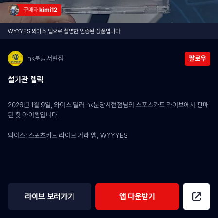
구매자 
kimi12
WYYYES 와이스 앱으로 촬영한 인증된 상품입니다
hk분당서현점
팔로우
설기관 렐릭
2026년 1월 9일, 와이스 딜러 hk분당서현점님의 스포츠카드 라이브에서 판매
된 힛 아이템입니다.
와이스: 스포츠카드 라이브 거래 앱, WYYYES
라이브 보러가기
앱 다운받기