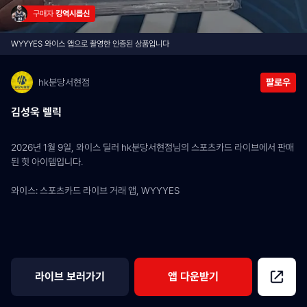
구매자 
킹역시릅신
WYYYES 와이스 앱으로 촬영한 인증된 상품입니다
hk분당서현점
팔로우
김성욱 렐릭
2026년 1월 9일, 와이스 딜러 hk분당서현점님의 스포츠카드 라이브에서 판매
된 힛 아이템입니다.
와이스: 스포츠카드 라이브 거래 앱, WYYYES
라이브 보러가기
앱 다운받기