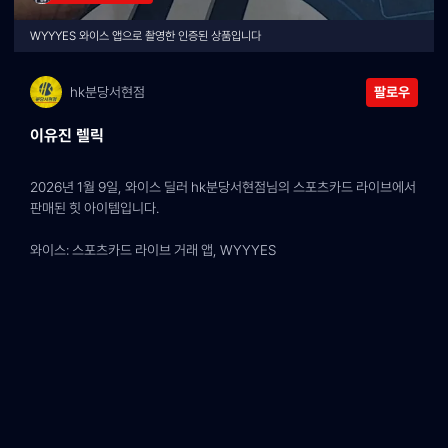
WYYYES 와이스 앱으로 촬영한 인증된 상품입니다
hk분당서현점
팔로우
이유진 렐릭
2026년 1월 9일, 와이스 딜러 hk분당서현점님의 스포츠카드 라이브에서 
판매된 힛 아이템입니다.
와이스: 스포츠카드 라이브 거래 앱, WYYYES