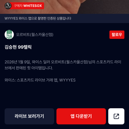
구매자 
WHITESOX
WYYYES 와이스 앱으로 촬영한 인증된 상품입니다
오르비트(월스카울산점)
팔로우
김승현 99렐릭
2026년 1월 9일, 와이스 딜러 오르비트(월스카울산점)님의 스포츠카드 라이
브에서 판매된 힛 아이템입니다.
와이스: 스포츠카드 라이브 거래 앱, WYYYES
라이브 보러가기
앱 다운받기