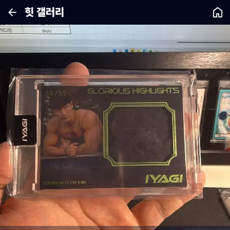
힛 갤러리