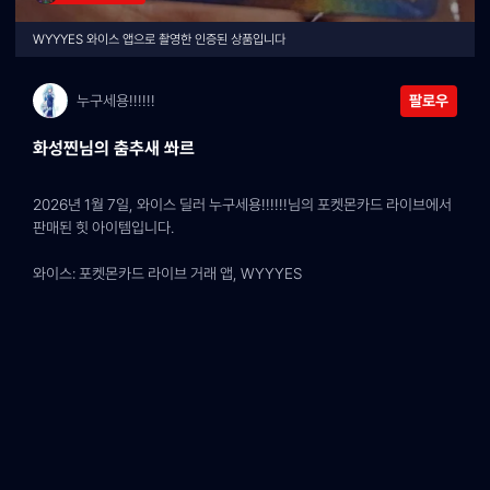
WYYYES 와이스 앱으로 촬영한 인증된 상품입니다
누구세용!!!!!!
팔로우
화성찐님의 춤추새 쏴르
2026년 1월 7일, 와이스 딜러 누구세용!!!!!!님의 포켓몬카드 라이브에서 
판매된 힛 아이템입니다.
와이스: 포켓몬카드 라이브 거래 앱, WYYYES