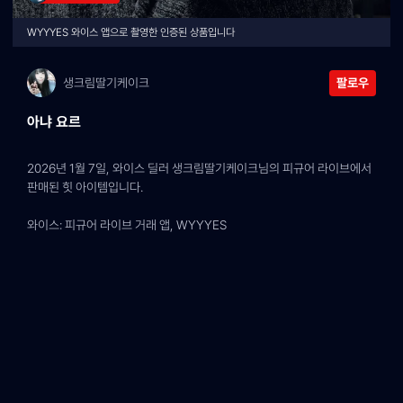
WYYYES 와이스 앱으로 촬영한 인증된 상품입니다
생크림딸기케이크
팔로우
아냐 요르
2026년 1월 7일, 와이스 딜러 생크림딸기케이크님의 피규어 라이브에서 
판매된 힛 아이템입니다.
와이스: 피규어 라이브 거래 앱, WYYYES