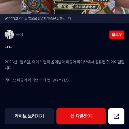
WYYYES 와이스 앱으로 촬영한 인증된 상품입니다
윰메
팔로우
ㅋㄴ
2026년 1월 6일, 와이스 딜러 윰메님의 피규어 라이브에서 공유된 힛 아이템입
니다.
와이스: 피규어 라이브 거래 앱, WYYYES
라이브 보러가기
앱 다운받기