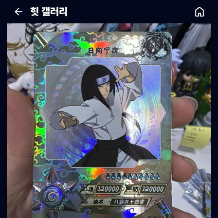
힛 갤러리