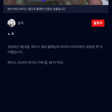
WYYYES 와이스 앱으로 촬영한 인증된 상품입니다
윰메
팔로우
ㄴㅈ
2026년 1월 6일, 와이스 딜러 윰메님의 피규어 라이브에서 공유된 힛 아
이템입니다.
와이스: 피규어 라이브 거래 앱, WYYYES