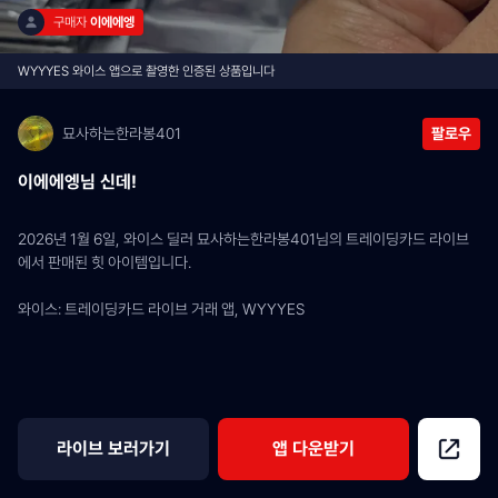
구매자 
이에에엥
WYYYES 와이스 앱으로 촬영한 인증된 상품입니다
묘사하는한라봉401
팔로우
이에에엥님 신데!
2026년 1월 6일, 와이스 딜러 묘사하는한라봉401님의 트레이딩카드 라이브
에서 판매된 힛 아이템입니다.
와이스: 트레이딩카드 라이브 거래 앱, WYYYES
라이브 보러가기
앱 다운받기