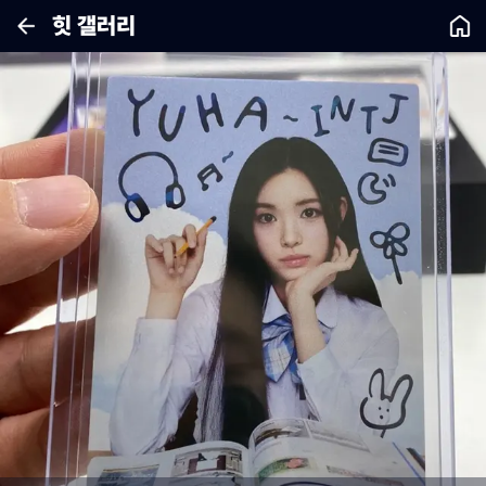
힛 갤러리