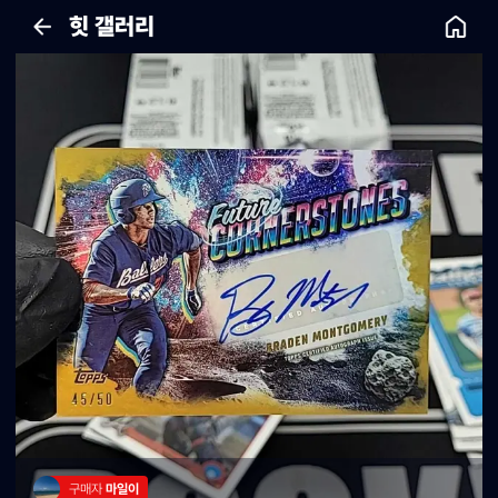
힛 갤러리
구매자 
마일이