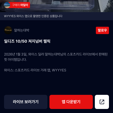
구매자 
마일이
WYYYES 와이스 앱으로 촬영한 인증된 상품입니다
말하는대박
팔로우
일디즈 10/50 져지넘버 렐릭
2026년 1월 3일, 와이스 딜러 말하는대박님의 스포츠카드 라이브에서 판매된 
힛 아이템입니다.
와이스: 스포츠카드 라이브 거래 앱, WYYYES
라이브 보러가기
앱 다운받기