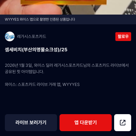
WYYYES 와이스 앱으로 촬영한 인증된 상품입니다
레가시스포츠카드
팔로우
셈세비치(부산의명물쇼크성)/25
2026년 1월 3일, 와이스 딜러 레가시스포츠카드님의 스포츠카드 라이브에서 
공유된 힛 아이템입니다.
와이스: 스포츠카드 라이브 거래 앱, WYYYES
라이브 보러가기
앱 다운받기