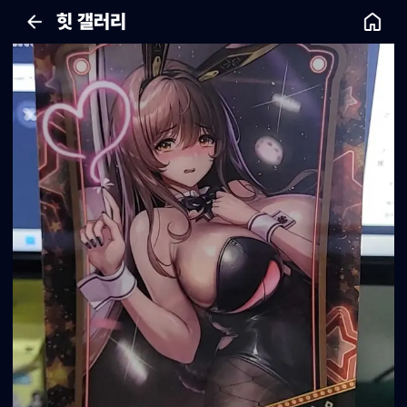
힛 갤러리