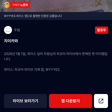
구매자 
노른자
WYYYES 와이스 앱으로 촬영한 인증된 상품입니다
두밤
팔로우
치이카와
2026년 1월 1일, 와이스 딜러 두밤님의 피규어 라이브에서 판매된 힛 아이템입
니다.
와이스: 피규어 라이브 거래 앱, WYYYES
라이브 보러가기
앱 다운받기