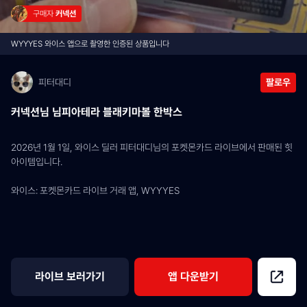
구매자 
커넥션
WYYYES 와이스 앱으로 촬영한 인증된 상품입니다
피터대디
팔로우
커넥션님 님피아테라 블래키마볼 한박스
2026년 1월 1일, 와이스 딜러 피터대디님의 포켓몬카드 라이브에서 판매된 힛 
아이템입니다.
와이스: 포켓몬카드 라이브 거래 앱, WYYYES
라이브 보러가기
앱 다운받기