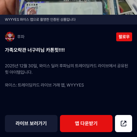
WYYYES 와이스 앱으로 촬영한 인증된 상품입니다
후파
팔로우
가족오락관 너구리님 카톤힛!!!!
2025년 12월 30일, 와이스 딜러 후파님의 트레이딩카드 라이브에서 공유된 
힛 아이템입니다.
와이스: 트레이딩카드 라이브 거래 앱, WYYYES
라이브 보러가기
앱 다운받기