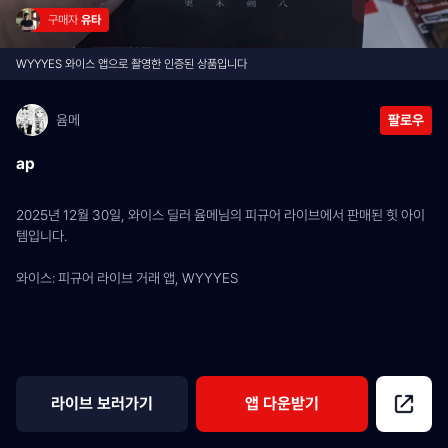
구매자 
유타
WYYYES 와이스 앱으로 촬영한 인증된 상품입니다
윰메
팔로우
ap
2025년 12월 30일, 와이스 딜러 윰메님의 피규어 라이브에서 판매된 힛 아이
템입니다.
와이스: 피규어 라이브 거래 앱, WYYYES
라이브 보러가기
앱 다운받기