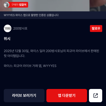
구매자 
밥찵여
WYYYES 와이스 앱으로 촬영한 인증된 상품입니다
200방사포
팔로우
위시
2025년 12월 30일, 와이스 딜러 200방사포님의 피규어 라이브에서 판매된 
힛 아이템입니다.
와이스: 피규어 라이브 거래 앱, WYYYES
라이브 보러가기
앱 다운받기