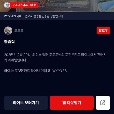
구매자 
개추워크레용
WYYYES 와이스 앱으로 촬영한 인증된 상품입니다
도도도
팔로우
뿜춤춰
2025년 12월 29일, 와이스 딜러 도도도님의 포켓몬카드 라이브에서 판매된 
힛 아이템입니다.
와이스: 포켓몬카드 라이브 거래 앱, WYYYES
라이브 보러가기
앱 다운받기