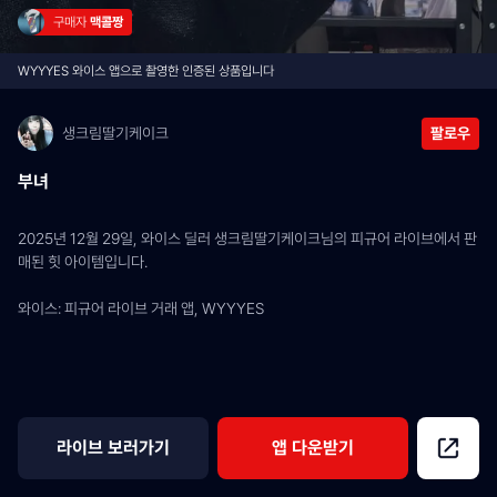
구매자 
맥콜짱
WYYYES 와이스 앱으로 촬영한 인증된 상품입니다
생크림딸기케이크
팔로우
부녀
2025년 12월 29일, 와이스 딜러 생크림딸기케이크님의 피규어 라이브에서 판
매된 힛 아이템입니다.
와이스: 피규어 라이브 거래 앱, WYYYES
라이브 보러가기
앱 다운받기