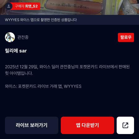
구매자 
희영_S2
WYYYES 와이스 앱으로 촬영한 인증된 상품입니다
관전중
팔로우
릴리에 sar
2025년 12월 29일, 와이스 딜러 관전중님의 포켓몬카드 라이브에서 판매된 
힛 아이템입니다.
와이스: 포켓몬카드 라이브 거래 앱, WYYYES
라이브 보러가기
앱 다운받기