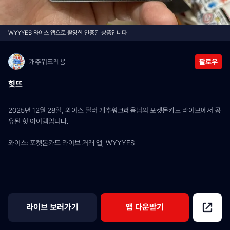
WYYYES 와이스 앱으로 촬영한 인증된 상품입니다
개추워크레용
팔로우
힛뜨
2025년 12월 28일, 와이스 딜러 개추워크레용님의 포켓몬카드 라이브에서 공
유된 힛 아이템입니다.
와이스: 포켓몬카드 라이브 거래 앱, WYYYES
라이브 보러가기
앱 다운받기