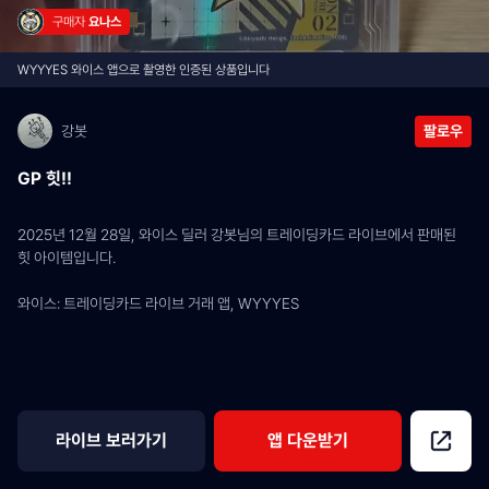
구매자 
요나스
WYYYES 와이스 앱으로 촬영한 인증된 상품입니다
강봇
팔로우
GP 힛!!
2025년 12월 28일, 와이스 딜러 강봇님의 트레이딩카드 라이브에서 판매된 
힛 아이템입니다.
와이스: 트레이딩카드 라이브 거래 앱, WYYYES
라이브 보러가기
앱 다운받기