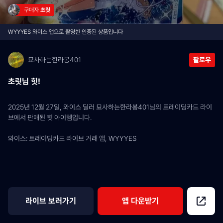
구매자 
초릿
WYYYES 와이스 앱으로 촬영한 인증된 상품입니다
묘사하는한라봉401
팔로우
초릿님 힛!
2025년 12월 27일, 와이스 딜러 묘사하는한라봉401님의 트레이딩카드 라이
브에서 판매된 힛 아이템입니다.
와이스: 트레이딩카드 라이브 거래 앱, WYYYES
라이브 보러가기
앱 다운받기