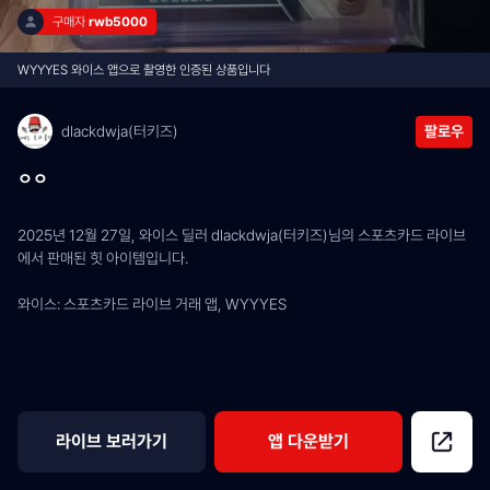
구매자 
rwb5000
WYYYES 와이스 앱으로 촬영한 인증된 상품입니다
dlackdwja(터키즈)
팔로우
ㅇㅇ
2025년 12월 27일, 와이스 딜러 dlackdwja(터키즈)님의 스포츠카드 라이브
에서 판매된 힛 아이템입니다.
와이스: 스포츠카드 라이브 거래 앱, WYYYES
라이브 보러가기
앱 다운받기