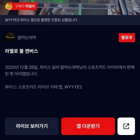
구매자 
마일이
WYYYES 와이스 앱으로 촬영한 인증된 상품입니다
말하는대박
팔로우
라멜로 볼 캔버스
2025년 12월 26일, 와이스 딜러 말하는대박님의 스포츠카드 라이브에서 판매
된 힛 아이템입니다.
와이스: 스포츠카드 라이브 거래 앱, WYYYES
라이브 보러가기
앱 다운받기