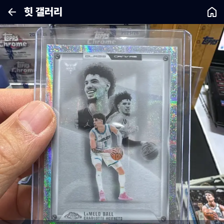
힛 갤러리