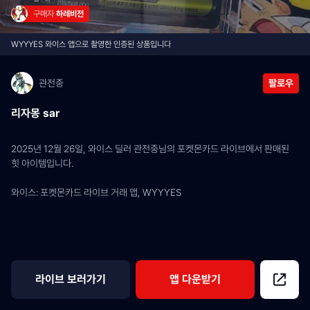
구매자 
하레비전
WYYYES 와이스 앱으로 촬영한 인증된 상품입니다
관전중
팔로우
리자몽 sar
2025년 12월 26일, 와이스 딜러 관전중님의 포켓몬카드 라이브에서 판매된 
힛 아이템입니다.
와이스: 포켓몬카드 라이브 거래 앱, WYYYES
라이브 보러가기
앱 다운받기