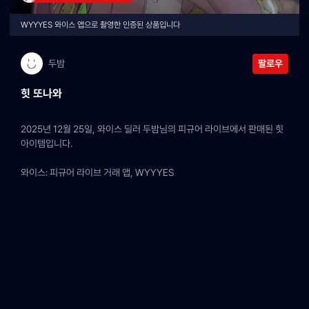
WYYYES 와이스 앱으로 촬영한 인증된 상품입니다
두밤
팔로우
힛 또나와
2025년 12월 25일, 와이스 딜러 두밤님의 피규어 라이브에서 판매된 힛 
아이템입니다.
와이스: 피규어 라이브 거래 앱, WYYYES