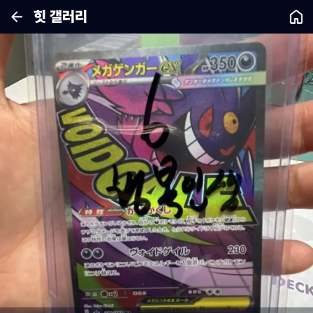
힛 갤러리