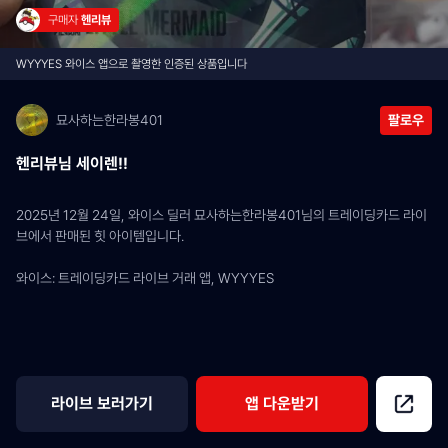
구매자 
헨리뷰
WYYYES 와이스 앱으로 촬영한 인증된 상품입니다
묘사하는한라봉401
팔로우
헨리뷰님 세이렌!!
2025년 12월 24일, 와이스 딜러 묘사하는한라봉401님의 트레이딩카드 라이
브에서 판매된 힛 아이템입니다.
와이스: 트레이딩카드 라이브 거래 앱, WYYYES
라이브 보러가기
앱 다운받기