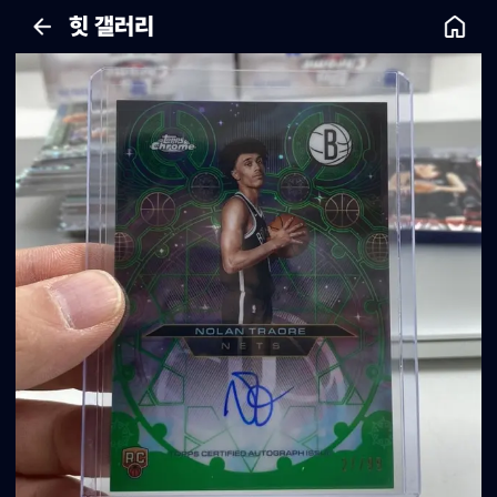
힛 갤러리