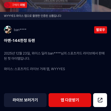
구매자 
리빙
WYYYES 와이스 앱으로 촬영한 인증된 상품입니다
ban****
팔로우
아멘-144한정 듀렌
2025년 12월 23일, 와이스 딜러 ban****님의 스포츠카드 라이브에서 판매
된 힛 아이템입니다.
와이스: 스포츠카드 라이브 거래 앱, WYYYES
라이브 보러가기
앱 다운받기