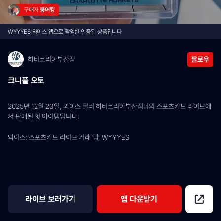
구매자 
붕어킹
WYYYES 와이스 앱으로 촬영한 인증된 상품입니다
하비코리아부산점
팔로우
크니플 오토
2025년 12월 23일, 와이스 딜러 하비코리아부산점님의 스포츠카드 라이브에
서 판매된 힛 아이템입니다.
와이스: 스포츠카드 라이브 거래 앱, WYYYES
라이브 보러가기
앱 다운받기