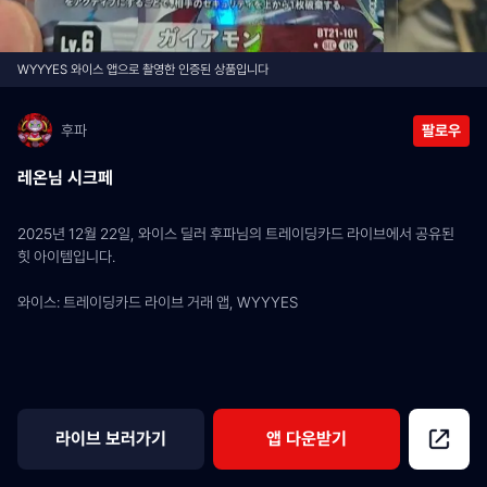
WYYYES 와이스 앱으로 촬영한 인증된 상품입니다
후파
팔로우
레온님 시크페
2025년 12월 22일, 와이스 딜러 후파님의 트레이딩카드 라이브에서 공유된 
힛 아이템입니다.
와이스: 트레이딩카드 라이브 거래 앱, WYYYES
라이브 보러가기
앱 다운받기