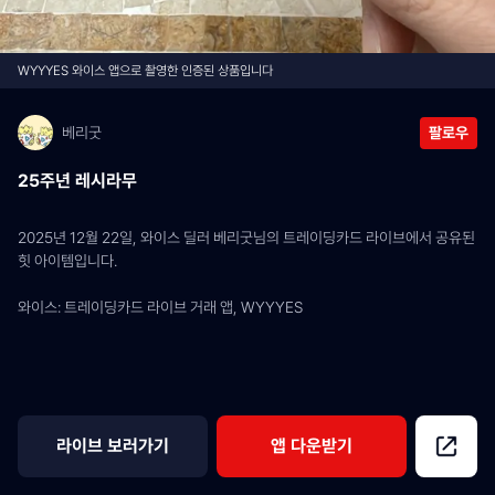
WYYYES 와이스 앱으로 촬영한 인증된 상품입니다
베리굿
팔로우
25주년 레시라무
2025년 12월 22일, 와이스 딜러 베리굿님의 트레이딩카드 라이브에서 공유된 
힛 아이템입니다.
와이스: 트레이딩카드 라이브 거래 앱, WYYYES
라이브 보러가기
앱 다운받기