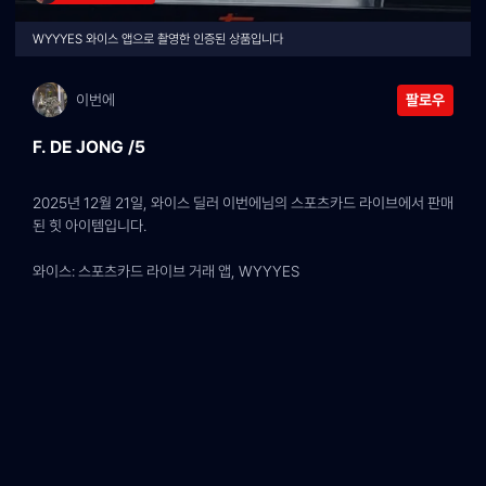
WYYYES 와이스 앱으로 촬영한 인증된 상품입니다
이번에
팔로우
F. DE JONG /5
2025년 12월 21일, 와이스 딜러 이번에님의 스포츠카드 라이브에서 판매
된 힛 아이템입니다.
와이스: 스포츠카드 라이브 거래 앱, WYYYES