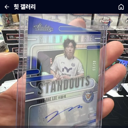
힛 갤러리