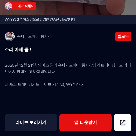
구매자 
식혜요
WYYYES 와이스 앱으로 촬영한 인증된 상품입니다
송파카드피아_뿜사장
팔로우
소라 아제 뿜 !!
2025년 12월 21일, 와이스 딜러 송파카드피아_뿜사장님의 트레이딩카드 라이
브에서 판매된 힛 아이템입니다.
와이스: 트레이딩카드 라이브 거래 앱, WYYYES
라이브 보러가기
앱 다운받기