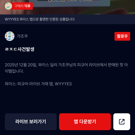
구매자 
닥후
WYYYES 와이스 앱으로 촬영한 인증된 상품입니다
가조쿠
팔로우
ㄹㅈㄷ사건발생
2025년 12월 20일, 와이스 딜러 가조쿠님의 피규어 라이브에서 판매된 힛 아
이템입니다.
와이스: 피규어 라이브 거래 앱, WYYYES
라이브 보러가기
앱 다운받기