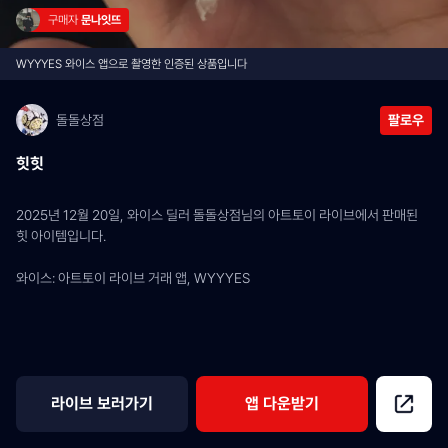
구매자 
문나잇뜨
WYYYES 와이스 앱으로 촬영한 인증된 상품입니다
돌돌상점
팔로우
힛힛
2025년 12월 20일, 와이스 딜러 돌돌상점님의 아트토이 라이브에서 판매된 
힛 아이템입니다.
와이스: 아트토이 라이브 거래 앱, WYYYES
라이브 보러가기
앱 다운받기