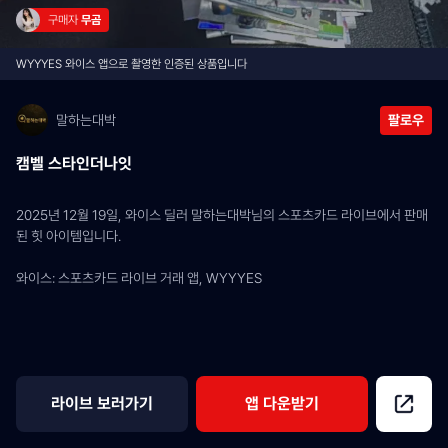
구매자 
무곰
WYYYES 와이스 앱으로 촬영한 인증된 상품입니다
말하는대박
팔로우
캠벨 스타인더나잇
2025년 12월 19일, 와이스 딜러 말하는대박님의 스포츠카드 라이브에서 판매
된 힛 아이템입니다.
와이스: 스포츠카드 라이브 거래 앱, WYYYES
라이브 보러가기
앱 다운받기