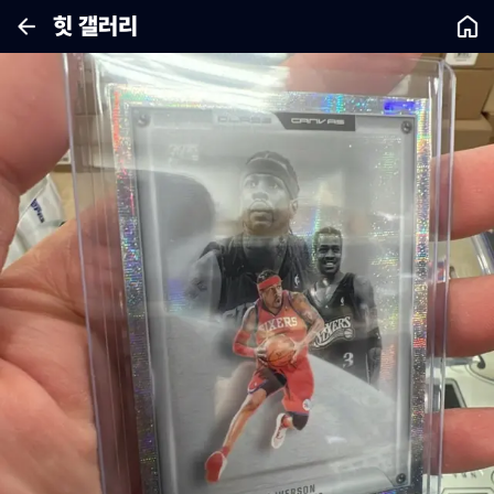
힛 갤러리