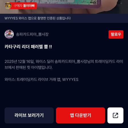
구매자 
똘이아빠
WYYYES 와이스 앱으로 촬영한 인증된 상품입니다
송파카드피아_뿜사장
팔로우
카타구리 리더 패러렐 뿜 !!
2025년 12월 16일, 와이스 딜러 송파카드피아_뿜사장님의 트레이딩카드 라이
브에서 판매된 힛 아이템입니다.
와이스: 트레이딩카드 라이브 거래 앱, WYYYES
라이브 보러가기
앱 다운받기