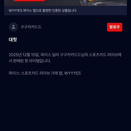
WYYYES 와이스 앱으로 촬영한 인증된 상품입니다
구구카카드드
팔로우
대힛
2025년 12월 15일, 와이스 딜러 구구카카드드님의 스포츠카드 라이브에
서 판매된 힛 아이템입니다.
와이스: 스포츠카드 라이브 거래 앱, WYYYES