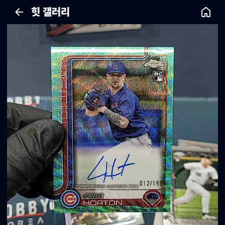
힛 갤러리