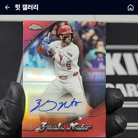
힛 갤러리