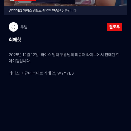
WYYYES 와이스 앱으로 촬영한 인증된 상품입니다
두밤
팔로우
최애힛
2025년 12월 12일, 와이스 딜러 두밤님의 피규어 라이브에서 판매된 힛 
아이템입니다.
와이스: 피규어 라이브 거래 앱, WYYYES