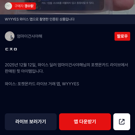
구매자 
갱수탉
WYYYES 와이스 앱으로 촬영한 인증된 상품입니다
엄마이건사야해
팔로우
ㄷㅈㅁ
2025년 12월 12일, 와이스 딜러 엄마이건사야해님의 포켓몬카드 라이브에서 
판매된 힛 아이템입니다.
와이스: 포켓몬카드 라이브 거래 앱, WYYYES
라이브 보러가기
앱 다운받기