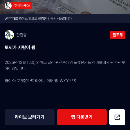
구매자 
케0I
WYYYES 와이스 앱으로 촬영한 인증된 상품입니다
관전중
팔로우
토끼가 사람이 됨
2025년 12월 12일, 와이스 딜러 관전중님의 포켓몬카드 라이브에서 판매된 힛 
아이템입니다.
와이스: 포켓몬카드 라이브 거래 앱, WYYYES
라이브 보러가기
앱 다운받기